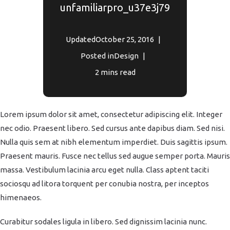
unfamiliarpro_u37e3j79
Updated
October 25, 2016
Posted in
Design
2 mins read
Lorem ipsum dolor sit amet, consectetur adipiscing elit. Integer
nec odio. Praesent libero. Sed cursus ante dapibus diam. Sed nisi.
Nulla quis sem at nibh elementum imperdiet. Duis sagittis ipsum.
Praesent mauris. Fusce nec tellus sed augue semper porta. Mauris
massa. Vestibulum lacinia arcu eget nulla. Class aptent taciti
sociosqu ad litora torquent per conubia nostra, per inceptos
himenaeos.
Curabitur sodales ligula in libero. Sed dignissim lacinia nunc.