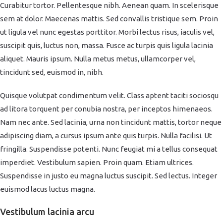
Curabitur tortor. Pellentesque nibh. Aenean quam. In scelerisque
sem at dolor. Maecenas mattis. Sed convallis tristique sem. Proin
ut ligula vel nunc egestas porttitor. Morbi lectus risus, iaculis vel,
suscipit quis, luctus non, massa. Fusce ac turpis quis ligula lacinia
aliquet. Mauris ipsum. Nulla metus metus, ullamcorper vel,
tincidunt sed, euismod in, nibh.
Quisque volutpat condimentum velit. Class aptent taciti sociosqu
ad litora torquent per conubia nostra, per inceptos himenaeos.
Nam nec ante. Sed lacinia, urna non tincidunt mattis, tortor neque
adipiscing diam, a cursus ipsum ante quis turpis. Nulla facilisi. Ut
fringilla. Suspendisse potenti. Nunc feugiat mi a tellus consequat
imperdiet. Vestibulum sapien. Proin quam. Etiam ultrices.
Suspendisse in justo eu magna luctus suscipit. Sed lectus. Integer
euismod lacus luctus magna.
Vestibulum lacinia arcu