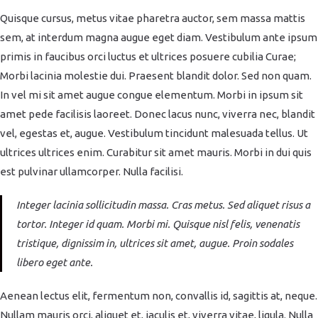
Quisque cursus, metus vitae pharetra auctor, sem massa mattis
sem, at interdum magna augue eget diam. Vestibulum ante ipsum
primis in faucibus orci luctus et ultrices posuere cubilia Curae;
Morbi lacinia molestie dui. Praesent blandit dolor. Sed non quam.
In vel mi sit amet augue congue elementum. Morbi in ipsum sit
amet pede facilisis laoreet. Donec lacus nunc, viverra nec, blandit
vel, egestas et, augue. Vestibulum tincidunt malesuada tellus. Ut
ultrices ultrices enim. Curabitur sit amet mauris. Morbi in dui quis
est pulvinar ullamcorper. Nulla facilisi.
Integer lacinia sollicitudin massa. Cras metus. Sed aliquet risus a
tortor. Integer id quam. Morbi mi. Quisque nisl felis, venenatis
tristique, dignissim in, ultrices sit amet, augue. Proin sodales
libero eget ante.
Aenean lectus elit, fermentum non, convallis id, sagittis at, neque.
Nullam mauris orci, aliquet et, iaculis et, viverra vitae, ligula. Nulla