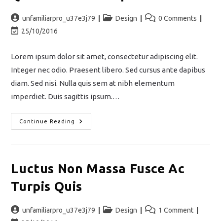
unfamiliarpro_u37e3j79
Design
0 Comments
25/10/2016
Lorem ipsum dolor sit amet, consectetur adipiscing elit.
Integer nec odio. Praesent libero. Sed cursus ante dapibus
diam. Sed nisi. Nulla quis sem at nibh elementum
imperdiet. Duis sagittis ipsum.…
Continue Reading
Luctus Non Massa Fusce Ac
Turpis Quis
unfamiliarpro_u37e3j79
Design
1 Comment