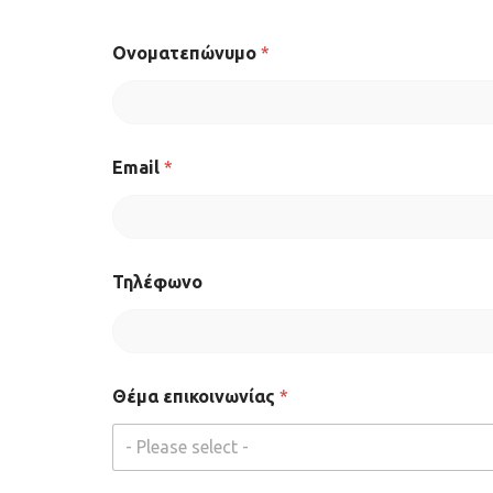
Oνοματεπώνυμο
*
Email
*
Τηλέφωνο
Θέμα επικοινωνίας
*
- Please select -